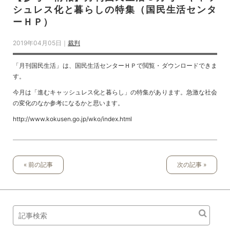
シュレス化と暮らしの特集（国民生活センタ
ーＨＰ）
2019年04月05日｜
裁判
「月刊国民生活」は、国民生活センターＨＰで閲覧・ダウンロードできま
す。
今月は「進むキャッシュレス化と暮らし」の特集があります。急激な社会
の変化のなか参考になるかと思います。
http://www.kokusen.go.jp/wko/index.html
« 前の記事
次の記事 »