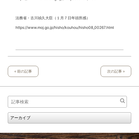
法務省・古川禎久大臣（１月７日年頭所感）
https://www.moj.go.jp/hisho/kouhou/hisho08_00267.html
« 前の記事
次の記事 »