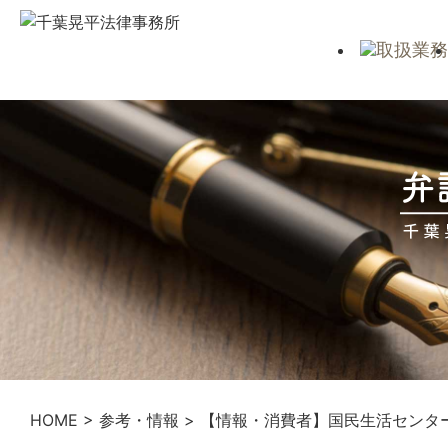
HOME
>
参考・情報
>
【情報・消費者】国民生活センタ