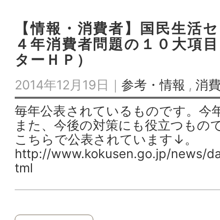
【情報・消費者】国民生活セ
４年消費者問題の１０大項目
ターＨＰ）
2014年12月19日｜
参考・情報
,
消
毎年公表されているものです。今
また、今後の対策にも役立つもの
こちらで公表されています↓。
http://www.kokusen.go.jp/news/da
tml