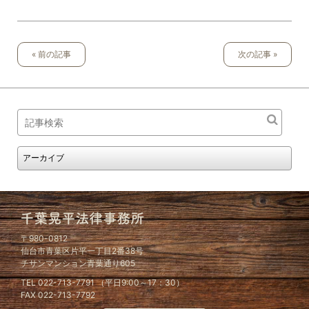
« 前の記事
次の記事 »
〒980-0812
仙台市青葉区片平一丁目2番38号
チサンマンション青葉通り605
TEL 022-713-7791 （平日9:00～17：30）
FAX 022-713-7792