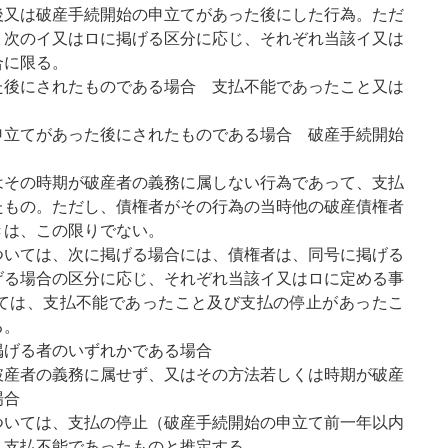
後又は破産手続開始の申立てがあった後にした行為。ただ
、次のイ又はロに掲げる区分に応じ、それぞれ当該イ又は
合に限る。
た後にされたものである場合 支払不能であったこと又は
申立てがあった後にされたものである場合 破産手続開始
はその時期が破産者の義務に属しない行為であって、支払
たもの。ただし、債権者がその行為の当時他の破産債権者
きは、この限りでない。
ついては、次に掲げる場合には、債権者は、同号に掲げる
げる場合の区分に応じ、それぞれ当該イ又はロに定める事
ては、支払不能であったこと及び支払の停止があったこ
る。
掲げる者のいずれかである場合
破産者の義務に属せず、又はその方法若しくは時期が破産
場合
ついては、支払の停止（破産手続開始の申立て前一年以内
、支払不能であったものと推定する。