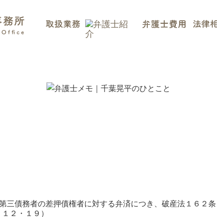
第三債務者の差押債権者に対する弁済につき、破産法１６２条
・１２・１９）