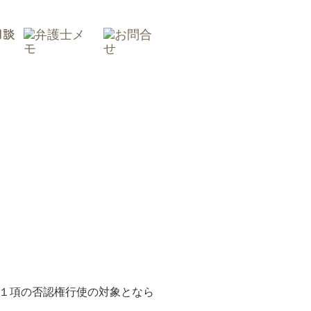
１項の否認権行使の対象となら