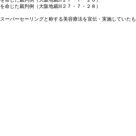
を命じた裁判例（大阪地裁H２７・７・２８）
スーパーセーリングと称する美容療法を宣伝・実施していたも