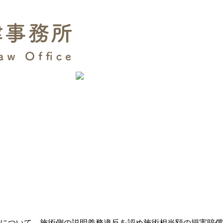
について、施術側の説明義務違反を認め施術相当額の損害賠償