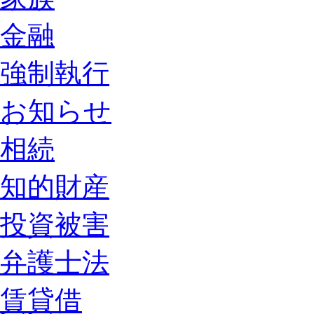
金融
強制執行
お知らせ
相続
知的財産
投資被害
弁護士法
賃貸借