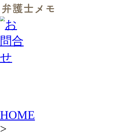
HOME
>