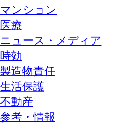
マンション
医療
ニュース・メディア
時効
製造物責任
生活保護
不動産
参考・情報