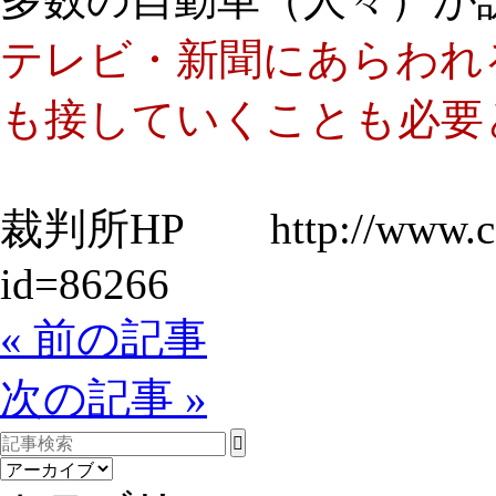
テレビ・新聞にあらわれ
も接していくことも必要
裁判所
HP
http://www.c
id=86266
« 前の記事
次の記事 »