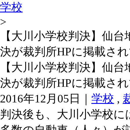
学校
>
【大川小学校判決】仙台
決が裁判所HPに掲載さ
【大川小学校判決】仙台
決が裁判所HPに掲載さ
2016年12月05日｜
学校
,
判決後も、大川小学校に
多数の自動車（人々）が