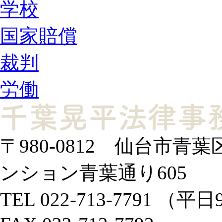
学校
国家賠償
裁判
労働
〒980-0812
仙台市青葉区
ンション青葉通り605
TEL 022-713-7791 （平