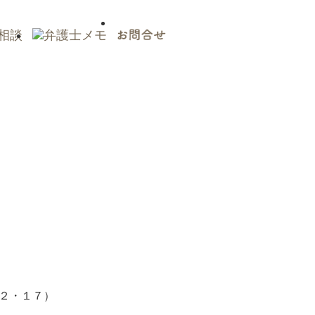
２・１７）