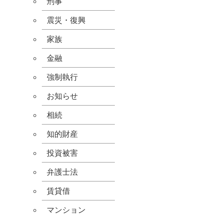
刑事
震災・復興
家族
金融
強制執行
お知らせ
相続
知的財産
投資被害
弁護士法
賃貸借
マンション