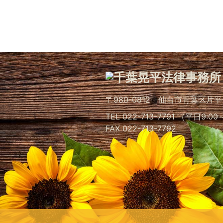
〒980-0812
仙台市青葉区片平
TEL 022-713-7791 （平日9:0
FAX 022-713-7792