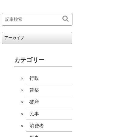
カテゴリー
行政
建築
破産
民事
消費者