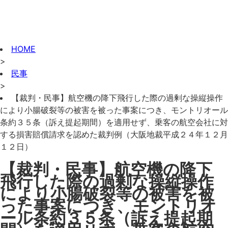
HOME
>
民事
>
【裁判・民事】航空機の降下飛行した際の過剰な操縦操作
により小腸破裂等の被害を被った事案につき、モントリオール
条約３５条（訴え提起期間）を適用せず、乗客の航空会社に対
する損害賠償請求を認めた裁判例（大阪地裁平成２４年１２月
１２日）
【裁判・民事】航空機の降下
飛行した際の過剰な操縦操作
により小腸破裂等の被害を被
った事案につき、モントリオ
ール条約３５条（訴え提起期