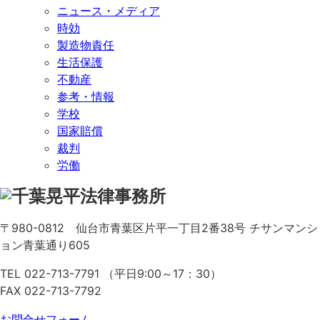
ニュース・メディア
時効
製造物責任
生活保護
不動産
参考・情報
学校
国家賠償
裁判
労働
〒980-0812
仙台市青葉区片平一丁目2番38号
チサンマンシ
ョン青葉通り605
TEL 022-713-7791 （平日9:00～17：30）
FAX 022-713-7792
お問合せフォーム