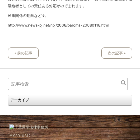
製造者としての責任ある対応がのぞまれます。
民事関係の動向など↓。
http://www.news-pj.net/npj/2008/paroma-20080118.html
« 前の記事
次の記事 »
〒980-0812