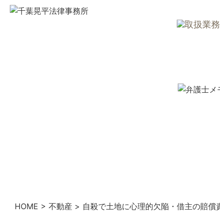
HOME
>
不動産
>
自殺で土地に心理的欠陥・借主の賠償