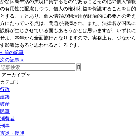
かな国民生活の実現に資するものであることその他の個人情報
の有用性に配慮しつつ、個人の権利利益を保護することを目的
とする。」とあり、個人情報の利活用が経済的に必要との考え
方にたっている点は、問題が指摘され、また、法律名が国民に
誤解が生じさせている面もあろうかとは思いますが、いずれに
せよ、本年から全面施行となりますので、実務上も、少なから
ず影響はあると思われるところです。
« 前の記事
次の記事 »
カテゴリー
行政
建築
破産
民事
消費者
刑事
震災・復興