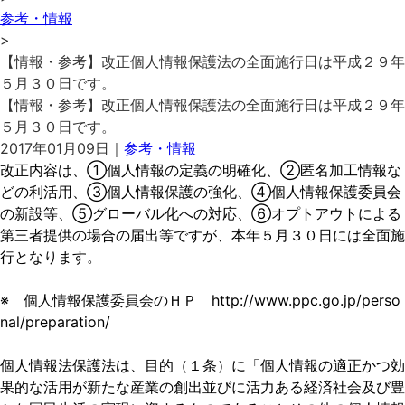
参考・情報
>
【情報・参考】改正個人情報保護法の全面施行日は平成２９年
５月３０日です。
【情報・参考】改正個人情報保護法の全面施行日は平成２９年
５月３０日です。
2017年01月09日｜
参考・情報
改正内容は、①個人情報の定義の明確化、②匿名加工情報な
どの利活用、③個人情報保護の強化、④個人情報保護委員会
の新設等、⑤グローバル化への対応、⑥オプトアウトによる
第三者提供の場合の届出等ですが、本年５月３０日には全面施
行となります。
※ 個人情報保護委員会のＨＰ
http://www.ppc.go.jp/perso
nal/preparation/
個人情報法保護法は、目的（１条）に「個人情報の適正かつ効
果的な活用が新たな産業の創出並びに活力ある経済社会及び豊