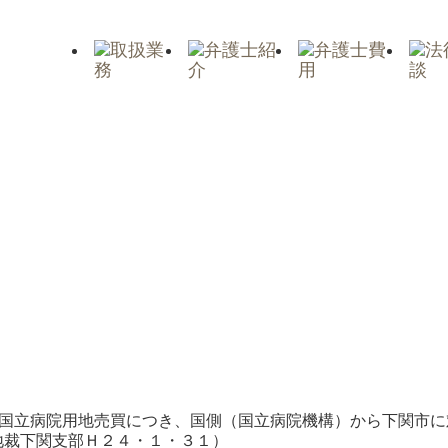
国立病院用地売買につき、国側（国立病院機構）から下関市に
地裁下関支部Ｈ２４・１・３１）