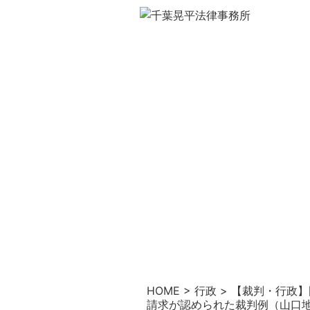
HOME
>
行政
>
【裁判・行政】
請求が認められた裁判例（山口