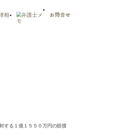
対する１億１５５０万円の賠償