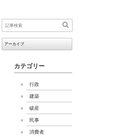
カテゴリー
行政
建築
破産
民事
消費者