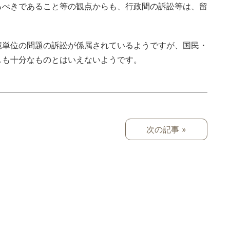
るべきであること等の観点からも、行政間の訴訟等は、留
億単位の問題の訴訟が係属されているようですが、国民・
しも十分なものとはいえないようです。
次の記事 »