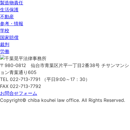
製造物責任
生活保護
不動産
参考・情報
学校
国家賠償
裁判
労働
〒980-0812
仙台市青葉区片平一丁目2番38号
チサンマンシ
ョン青葉通り605
TEL 022-713-7791 （平日9:00～17：30）
FAX 022-713-7792
お問合せフォーム
Copyright© chiba kouhei law office. All Rights Reserved.