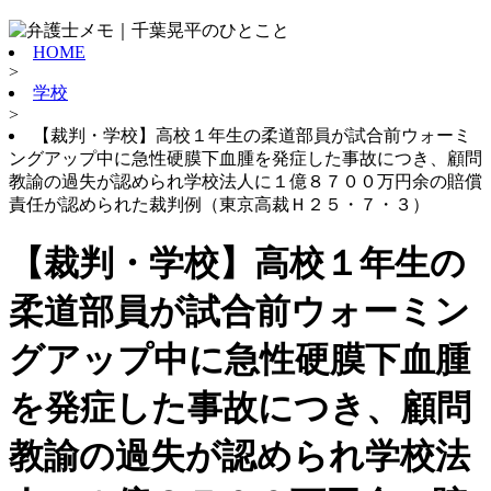
HOME
>
学校
>
【裁判・学校】高校１年生の柔道部員が試合前ウォーミ
ングアップ中に急性硬膜下血腫を発症した事故につき、顧問
教諭の過失が認められ学校法人に１億８７００万円余の賠償
責任が認められた裁判例（東京高裁Ｈ２５・７・３）
【裁判・学校】高校１年生の
柔道部員が試合前ウォーミン
グアップ中に急性硬膜下血腫
を発症した事故につき、顧問
教諭の過失が認められ学校法