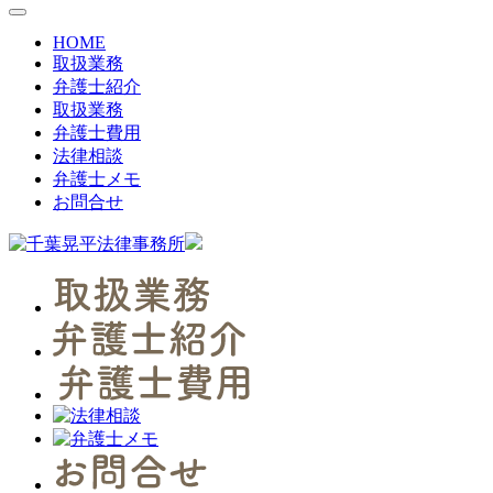
toggle
navigation
HOME
取扱業務
弁護士紹介
取扱業務
弁護士費用
法律相談
弁護士メモ
お問合せ