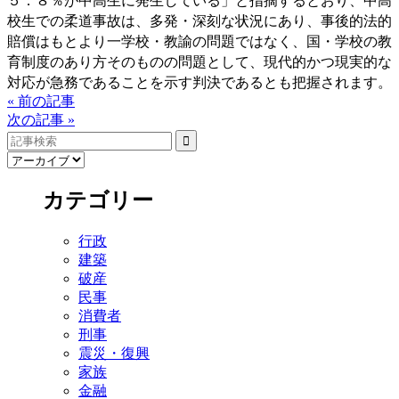
校生での柔道事故は、多発・深刻な状況にあり、事後的法的
賠償はもとより一学校・教諭の問題ではなく、国・学校の教
育制度のあり方そのものの問題として、現代的かつ現実的な
対応が急務であることを示す判決であるとも把握されます。
« 前の記事
次の記事 »
カテゴリー
行政
建築
破産
民事
消費者
刑事
震災・復興
家族
金融