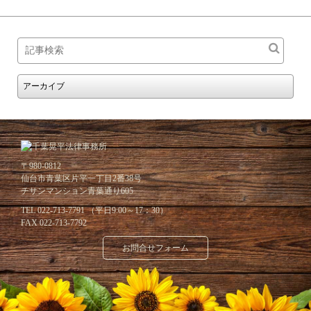
〒980-0812
仙台市青葉区片平一丁目2番38号
チサンマンション青葉通り605
TEL 022-713-7791 （平日9:00～17：30）
FAX 022-713-7792
お問合せフォーム