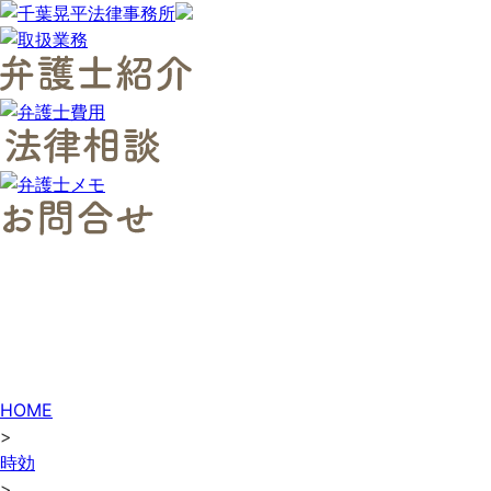
HOME
>
時効
>